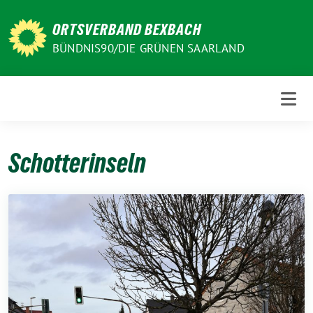
Weiter
zum
ORTSVERBAND BEXBACH
Inhalt
BÜNDNIS90/DIE GRÜNEN SAARLAND
Schotterinseln