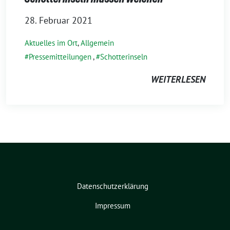
28. Februar 2021
Aktuelles im Ort
,
Allgemein
Pressemitteilungen
,
Schotterinseln
WEITERLESEN
Datenschutzerklärung
Impressum