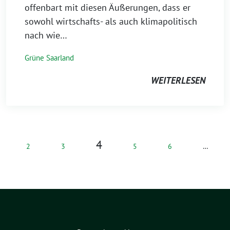
offenbart mit diesen Äußerungen, dass er
sowohl wirtschafts- als auch klimapolitisch
nach wie…
Grüne Saarland
WEITERLESEN
4
2
3
5
6
…