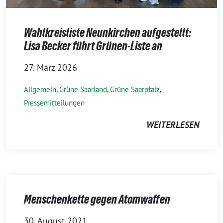
Wahlkreisliste Neunkirchen aufgestellt:
Lisa Becker führt Grünen-Liste an
27. März 2026
Allgemein
,
Grüne Saarland
,
Grüne Saarpfalz
,
Pressemitteilungen
WEITERLESEN
Menschenkette gegen Atomwaffen
30. August 2021