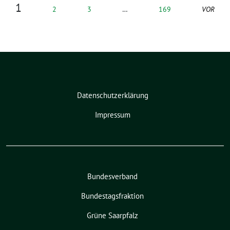
1
2
3
…
169
VOR
Datenschutzerklärung
Impressum
Bundesverband
Bundestagsfraktion
Grüne Saarpfalz