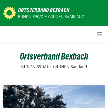
Weiter
zum
ORTSVERBAND BEXBACH
Inhalt
BÜNDNIS90/DIE GRÜNEN SAARLAND
Ortsverband Bexbach
BÜNDNIS90/DIE GRÜNEN Saarland