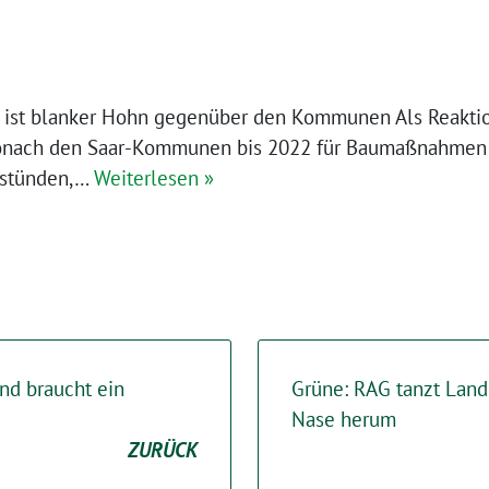
de ist blanker Hohn gegenüber den Kommunen Als Reakt
wonach den Saar-Kommunen bis 2022 für Baumaßnahmen e
t stünden,…
Weiterlesen »
nd braucht ein
Grüne: RAG tanzt Land
Nase herum
ZURÜCK