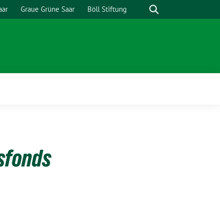
Suche
aar
Graue Grüne Saar
Böll Stiftung
sfonds