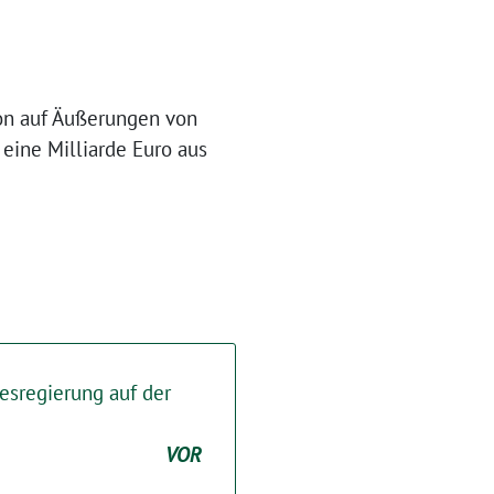
ion auf Äußerungen von
ine Milliarde Euro aus
esregierung auf der
VOR