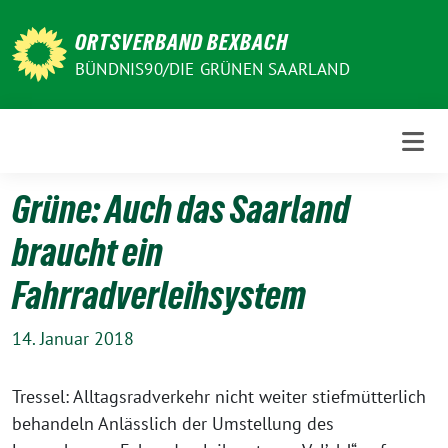
Weiter
zum
ORTSVERBAND BEXBACH
Inhalt
BÜNDNIS90/DIE GRÜNEN SAARLAND
Grüne: Auch das Saarland
braucht ein
Fahrradverleihsystem
14. Januar 2018
Tressel: Alltagsradverkehr nicht weiter stiefmütterlich
behandeln Anlässlich der Umstellung des