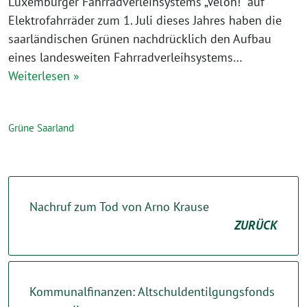
Luxemburger Fahrradverleihsystems „Vel’oh!“ auf
Elektrofahrräder zum 1. Juli dieses Jahres haben die
saarländischen Grünen nachdrücklich den Aufbau
eines landesweiten Fahrradverleihsystems…
Weiterlesen »
Grüne Saarland
Nachruf zum Tod von Arno Krause
ZURÜCK
Kommunalfinanzen: Altschuldentilgungsfonds