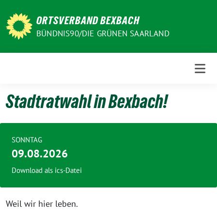
Weiter
zum
ORTSVERBAND BEXBACH
Inhalt
BÜNDNIS90/DIE GRÜNEN SAARLAND
Stadtratwahl in Bexbach!
SONNTAG
09.08.2026
Download als ics-Datei
Weil wir hier leben.