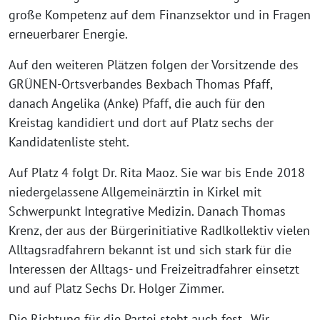
große Kompetenz auf dem Finanzsektor und in Fragen
erneuerbarer Energie.
Auf den weiteren Plätzen folgen der Vorsitzende des
GRÜNEN-Ortsverbandes Bexbach Thomas Pfaff,
danach Angelika (Anke) Pfaff, die auch für den
Kreistag kandidiert und dort auf Platz sechs der
Kandidatenliste steht.
Auf Platz 4 folgt Dr. Rita Maoz. Sie war bis Ende 2018
niedergelassene Allgemeinärztin in Kirkel mit
Schwerpunkt Integrative Medizin. Danach Thomas
Krenz, der aus der Bürgerinitiative Radlkollektiv vielen
Alltagsradfahrern bekannt ist und sich stark für die
Interessen der Alltags- und Freizeitradfahrer einsetzt
und auf Platz Sechs Dr. Holger Zimmer.
Die Richtung für die Partei steht auch fest. „Wir