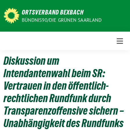
Weiter
zum
ORTSVERBAND BEXBACH
Inhalt
BÜNDNIS90/DIE GRÜNEN SAARLAND
Diskussion um
Intendantenwahl beim SR:
Vertrauen in den öffentlich-
rechtlichen Rundfunk durch
Transparenzoffensive sichern –
Unabhängigkeit des Rundfunks