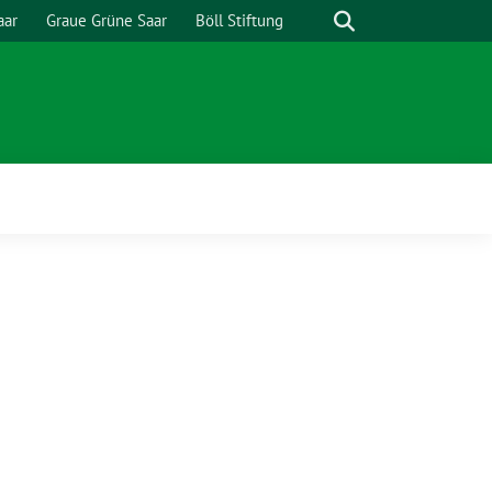
Suche
aar
Graue Grüne Saar
Böll Stiftung