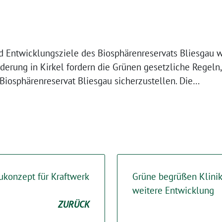
nd Entwicklungsziele des Biosphärenreservats Bliesgau w
derung in Kirkel fordern die Grünen gesetzliche Regeln
iosphärenreservat Bliesgau sicherzustellen. Die…
ukonzept für Kraftwerk
Grüne begrüßen Klinik
weitere Entwicklung
ZURÜCK