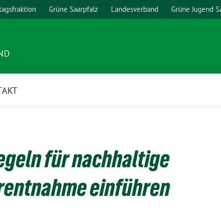
agsfraktion
Grüne Saarpfalz
Landesverband
Grüne Jugend S
ND
TAKT
egeln für nachhaltige
entnahme einführen