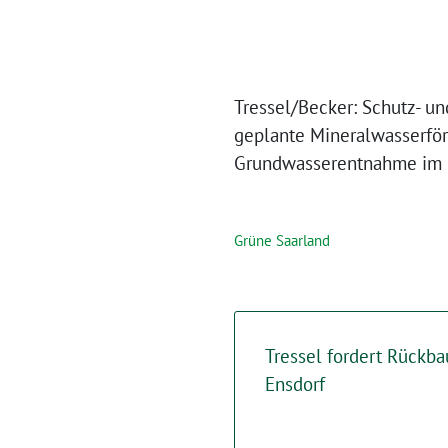
Tressel/Becker: Schutz- u
geplante Mineralwasserför
Grundwasserentnahme im B
Grüne Saarland
Tressel fordert Rückba
Ensdorf