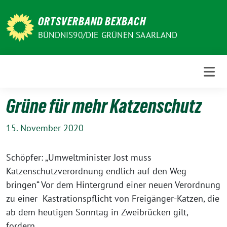
Weiter
zum
ORTSVERBAND BEXBACH
Inhalt
BÜNDNIS90/DIE GRÜNEN SAARLAND
Grüne für mehr Katzenschutz
15. November 2020
Schöpfer: „Umweltminister Jost muss
Katzenschutzverordnung endlich auf den Weg
bringen“ Vor dem Hintergrund einer neuen Verordnung
zu einer Kastrationspflicht von Freigänger-Katzen, die
ab dem heutigen Sonntag in Zweibrücken gilt,
fordern…