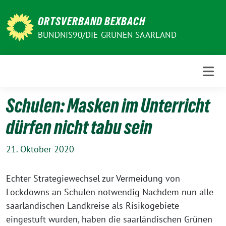
Weiter
zum
ORTSVERBAND BEXBACH
Inhalt
BÜNDNIS90/DIE GRÜNEN SAARLAND
Schulen: Masken im Unterricht
dürfen nicht tabu sein
21. Oktober 2020
Echter Strategiewechsel zur Vermeidung von
Lockdowns an Schulen notwendig Nachdem nun alle
saarländischen Landkreise als Risikogebiete
eingestuft wurden, haben die saarländischen Grünen