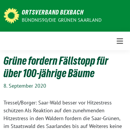
Weiter
zum
ORTSVERBAND BEXBACH
Inhalt
BÜNDNIS90/DIE GRÜNEN SAARLAND
Grüne fordern Fällstopp für
über 100-jährige Bäume
8. September 2020
Tressel/Borger: Saar-Wald besser vor Hitzestress
schützen Als Reaktion auf den zunehmenden
Hitzestress in den Wäldern fordern die Saar-Grünen,
im Staatswald des Saarlandes bis auf Weiteres keine