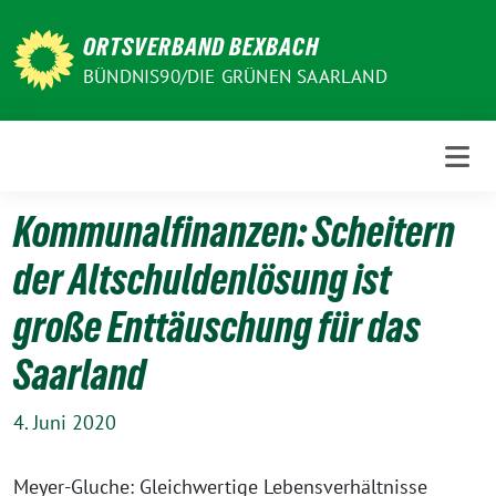
Weiter
zum
ORTSVERBAND BEXBACH
Inhalt
BÜNDNIS90/DIE GRÜNEN SAARLAND
Kommunalfinanzen: Scheitern
der Altschuldenlösung ist
große Enttäuschung für das
Saarland
4. Juni 2020
Meyer-Gluche: Gleichwertige Lebensverhältnisse