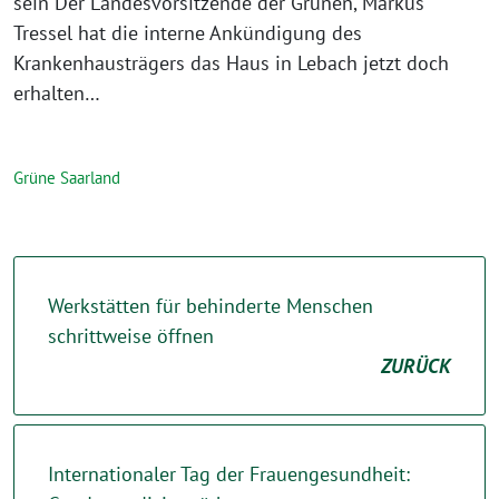
sein Der Landesvorsitzende der Grünen, Markus
Tressel hat die interne Ankündigung des
Krankenhausträgers das Haus in Lebach jetzt doch
erhalten…
Grüne Saarland
Werkstätten für behinderte Menschen
schrittweise öffnen
ZURÜCK
Internationaler Tag der Frauengesundheit: