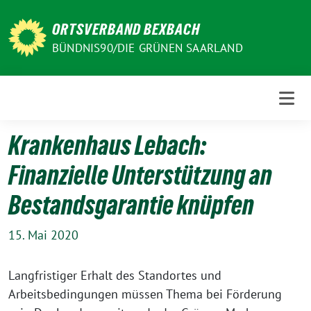
Weiter
zum
ORTSVERBAND BEXBACH
Inhalt
BÜNDNIS90/DIE GRÜNEN SAARLAND
Krankenhaus Lebach:
Finanzielle Unterstützung an
Bestandsgarantie knüpfen
15. Mai 2020
Langfristiger Erhalt des Standortes und
Arbeitsbedingungen müssen Thema bei Förderung