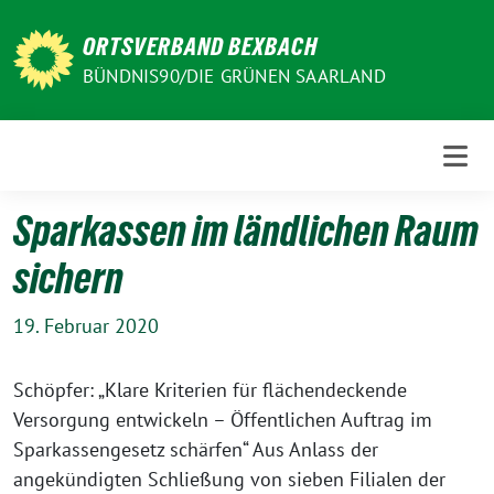
Weiter
zum
ORTSVERBAND BEXBACH
Inhalt
BÜNDNIS90/DIE GRÜNEN SAARLAND
Sparkassen im ländlichen Raum
sichern
19. Februar 2020
Schöpfer: „Klare Kriterien für flächendeckende
Versorgung entwickeln – Öffentlichen Auftrag im
Sparkassengesetz schärfen“ Aus Anlass der
angekündigten Schließung von sieben Filialen der