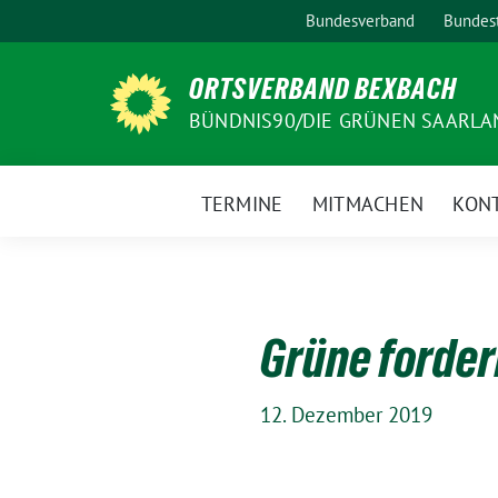
Weiter
Bundesverband
Bundest
zum
Inhalt
ORTSVERBAND BEXBACH
BÜNDNIS90/DIE GRÜNEN SAARLA
TERMINE
MITMACHEN
KON
Grüne forder
12. Dezember 2019