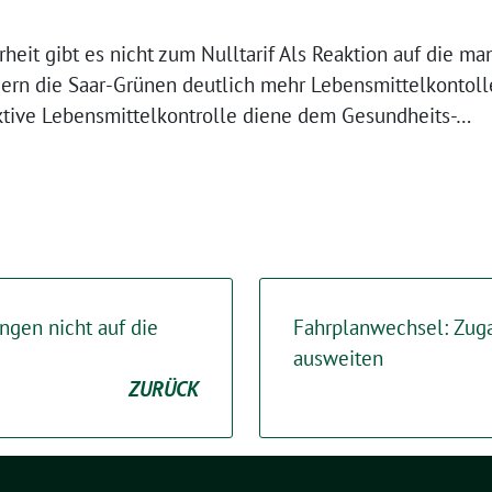
rheit gibt es nicht zum Nulltarif Als Reaktion auf die ma
dern die Saar-Grünen deutlich mehr Lebensmittelkontoll
fektive Lebensmittelkontrolle diene dem Gesundheits-…
gen nicht auf die
Fahrplanwechsel: Zug
ausweiten
ZURÜCK