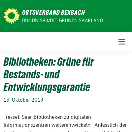
Weiter
zum
ORTSVERBAND BEXBACH
Inhalt
BÜNDNIS90/DIE GRÜNEN SAARLAND
Bibliotheken: Grüne für
Bestands- und
Entwicklungsgarantie
13. Oktober 2019
Tressel: Saar-Bibliotheken zu digitalen
Informationszentren weiterentwickeln Anlässlich der