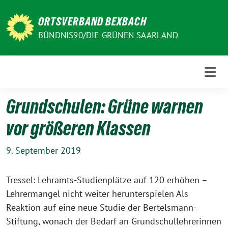
Weiter
zum
ORTSVERBAND BEXBACH
Inhalt
BÜNDNIS90/DIE GRÜNEN SAARLAND
Grundschulen: Grüne warnen
vor größeren Klassen
9. September 2019
Tressel: Lehramts-Studienplätze auf 120 erhöhen –
Lehrermangel nicht weiter herunterspielen Als
Reaktion auf eine neue Studie der Bertelsmann-
Stiftung, wonach der Bedarf an Grundschullehrerinnen