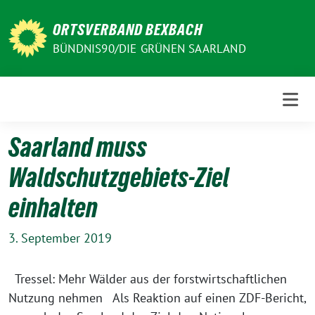
Weiter
zum
ORTSVERBAND BEXBACH
Inhalt
BÜNDNIS90/DIE GRÜNEN SAARLAND
Saarland muss
Waldschutzgebiets-Ziel
einhalten
3. September 2019
Tressel: Mehr Wälder aus der forstwirtschaftlichen
Nutzung nehmen Als Reaktion auf einen ZDF-Bericht,