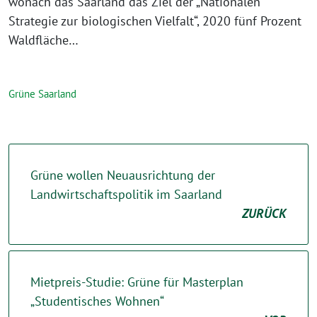
wonach das Saarland das Ziel der „Nationalen
Strategie zur biologischen Vielfalt“, 2020 fünf Prozent
Waldfläche…
Grüne Saarland
Grüne wollen Neuausrichtung der
Landwirtschaftspolitik im Saarland
ZURÜCK
Mietpreis-Studie: Grüne für Masterplan
„Studentisches Wohnen“