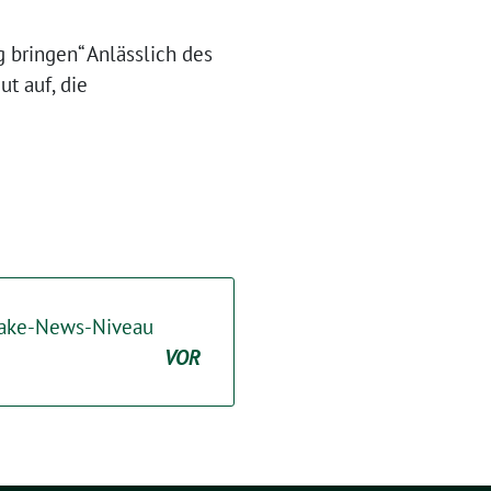
 bringen“ Anlässlich des
t auf, die
 Fake-News-Niveau
VOR