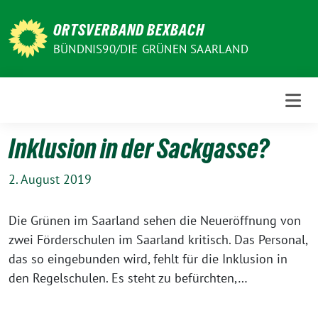
Weiter
zum
ORTSVERBAND BEXBACH
Inhalt
BÜNDNIS90/DIE GRÜNEN SAARLAND
Inklusion in der Sackgasse?
2. August 2019
Die Grünen im Saarland sehen die Neueröffnung von
zwei Förderschulen im Saarland kritisch. Das Personal,
das so eingebunden wird, fehlt für die Inklusion in
den Regelschulen. Es steht zu befürchten,…