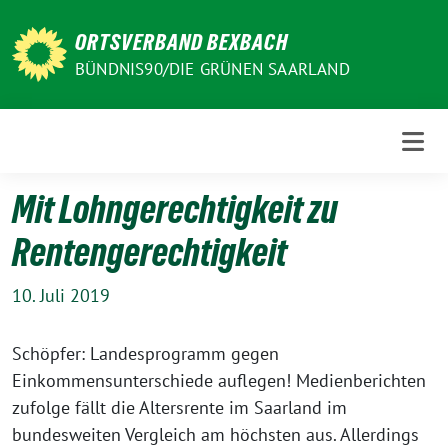
Weiter
zum
ORTSVERBAND BEXBACH
Inhalt
BÜNDNIS90/DIE GRÜNEN SAARLAND
Mit Lohngerechtigkeit zu
Rentengerechtigkeit
10. Juli 2019
Schöpfer: Landesprogramm gegen
Einkommensunterschiede auflegen! Medienberichten
zufolge fällt die Altersrente im Saarland im
bundesweiten Vergleich am höchsten aus. Allerdings