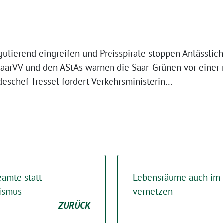
gulierend eingreifen und Preisspirale stoppen Anlässlic
arVV und den AStAs warnen die Saar-Grünen vor einer n
eschef Tressel fordert Verkehrsministerin…
eamte statt
Lebensräume auch im 
ismus
vernetzen
ZURÜCK