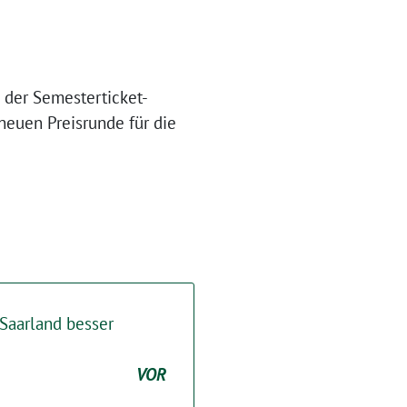
h der Semesterticket-
euen Preisrunde für die
Saarland besser
VOR