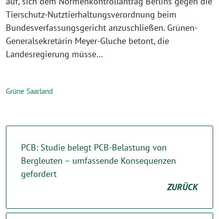
auf, sich dem Normenkontrollantrag Berlins gegen die
Tierschutz-Nutztierhaltungsverordnung beim
Bundesverfassungsgericht anzuschließen. Grünen-
Generalsekretärin Meyer-Gluche betont, die
Landesregierung müsse…
Grüne Saarland
PCB: Studie belegt PCB-Belastung von
Bergleuten – umfassende Konsequenzen
gefordert
ZURÜCK