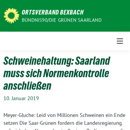
Weiter
zum
ORTSVERBAND BEXBACH
Inhalt
BÜNDNIS90/DIE GRÜNEN SAARLAND
Schweinehaltung: Saarland
muss sich Normenkontrolle
anschließen
10. Januar 2019
Meyer-Gluche: Leid von Millionen Schweinen ein Ende
setzen Die Saar-Grünen fordern die Landesregierung