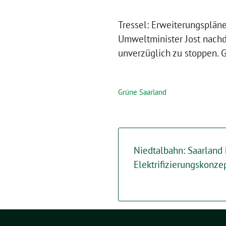
Tressel: Erweiterungsplän
Umweltminister Jost nachd
unverzüglich zu stoppen. 
Grüne Saarland
Niedtalbahn: Saarland
Elektrifizierungskonze