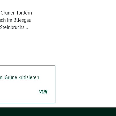
-Grünen fordern
uch im Bliesgau
 Steinbruchs…
: Grüne kritisieren
VOR