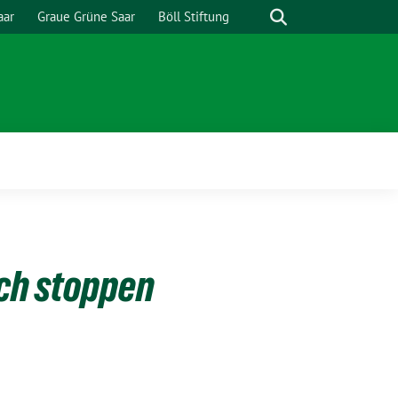
Suche
aar
Graue Grüne Saar
Böll Stiftung
ch stoppen