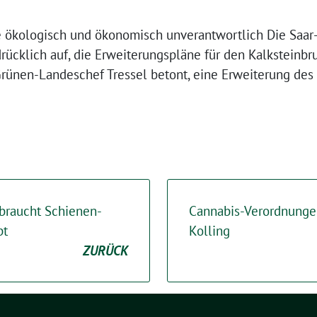
e ökologisch und ökonomisch unverantwortlich Die Saar
rücklich auf, die Erweiterungspläne für den Kalksteinbr
Grünen-Landeschef Tressel betont, eine Erweiterung des
 braucht Schienen-
Cannabis-Verordnungen
pt
Kolling
ZURÜCK