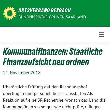
Weiter
zum
ORTSVERBAND BEXBACH
Inhalt
BÜNDNIS90/DIE GRÜNEN SAARLAND
Kommunalfinanzen: Staatliche
Finanzaufsicht neu ordnen
14. November 2018
Überörtliche Prüfung auf den Rechnungshof
übertragen und personell besser ausstatten Als
Reaktion auf eine SR-Recherche, wonach das Land die
Kommunalfinanzen so gut wie nicht prüfe, drängen