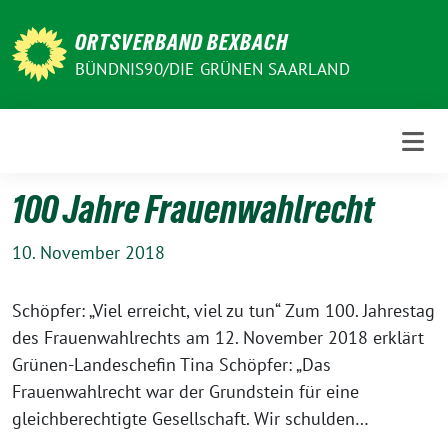
Weiter
zum
ORTSVERBAND BEXBACH
Inhalt
BÜNDNIS90/DIE GRÜNEN SAARLAND
100 Jahre Frauenwahlrecht
10. November 2018
Schöpfer: „Viel erreicht, viel zu tun“ Zum 100. Jahrestag
des Frauenwahlrechts am 12. November 2018 erklärt
Grünen-Landeschefin Tina Schöpfer: „Das
Frauenwahlrecht war der Grundstein für eine
gleichberechtigte Gesellschaft. Wir schulden…