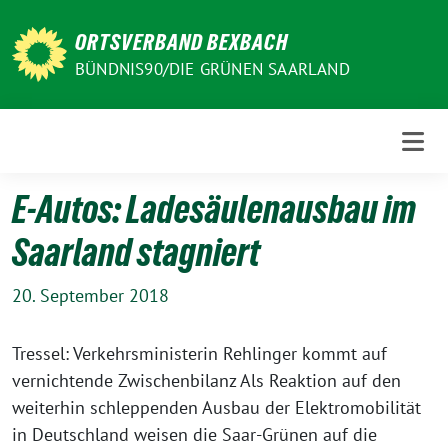
Weiter
zum
ORTSVERBAND BEXBACH
Inhalt
BÜNDNIS90/DIE GRÜNEN SAARLAND
E-Autos: Ladesäulenausbau im
Saarland stagniert
20. September 2018
Tressel: Verkehrsministerin Rehlinger kommt auf
vernichtende Zwischenbilanz Als Reaktion auf den
weiterhin schleppenden Ausbau der Elektromobilität
in Deutschland weisen die Saar-Grünen auf die