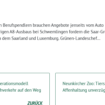
on Berufspendlern brauchen Angebote jenseits vom Auto 
urigen A8-Ausbaus bei Schwemlingen fordern die Saar-G
n dem Saarland und Luxemburg. Grünen-Landeschef…
erationsmodell
Neunkircher Zoo: Tier
ahverkehr auf den Weg
Affenhaltung unverzü
ZURÜCK