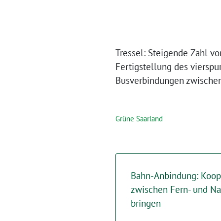
Tressel: Steigende Zahl v
Fertigstellung des viersp
Busverbindungen zwische
Grüne Saarland
Bahn-Anbindung: Koop
zwischen Fern- und N
bringen