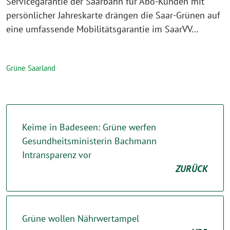
Servicegarantie der Saarbahn für Abo-Kunden mit
persönlicher Jahreskarte drängen die Saar-Grünen auf
eine umfassende Mobilitätsgarantie im SaarVV…
Grüne Saarland
Keime in Badeseen: Grüne werfen
Gesundheitsministerin Bachmann
Intransparenz vor
ZURÜCK
Grüne wollen Nährwertampel