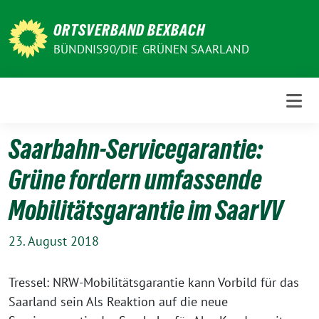
Weiter
zum
ORTSVERBAND BEXBACH
Inhalt
BÜNDNIS90/DIE GRÜNEN SAARLAND
Saarbahn-Servicegarantie:
Grüne fordern umfassende
Mobilitätsgarantie im SaarVV
23. August 2018
Tressel: NRW-Mobilitätsgarantie kann Vorbild für das
Saarland sein Als Reaktion auf die neue