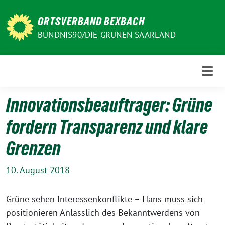
Weiter
zum
ORTSVERBAND BEXBACH
Inhalt
BÜNDNIS90/DIE GRÜNEN SAARLAND
Innovationsbeauftrager: Grüne
fordern Transparenz und klare
Grenzen
10. August 2018
Grüne sehen Interessenkonflikte – Hans muss sich
positionieren Anlässlich des Bekanntwerdens von