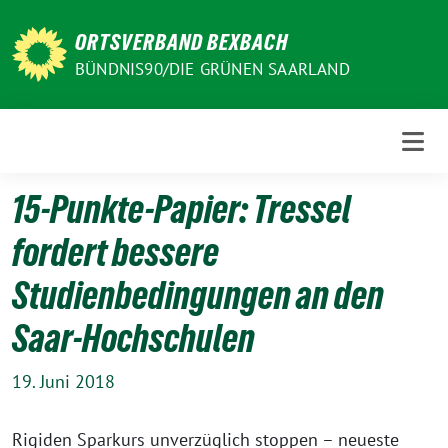
Weiter
zum
ORTSVERBAND BEXBACH
Inhalt
BÜNDNIS90/DIE GRÜNEN SAARLAND
15-Punkte-Papier: Tressel
fordert bessere
Studienbedingungen an den
Saar-Hochschulen
19. Juni 2018
Rigiden Sparkurs unverzüglich stoppen – neueste