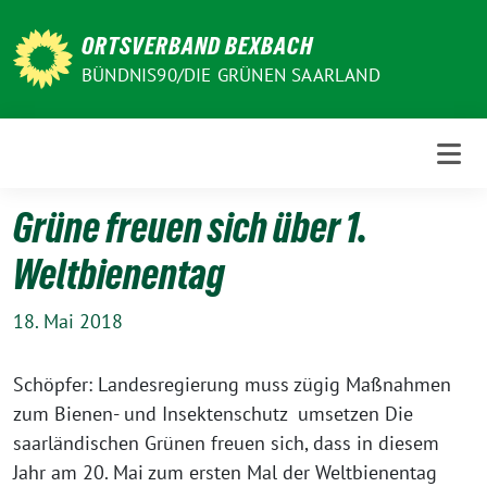
Weiter
zum
ORTSVERBAND BEXBACH
Inhalt
BÜNDNIS90/DIE GRÜNEN SAARLAND
Grüne freuen sich über 1.
Weltbienentag
18. Mai 2018
Schöpfer: Landesregierung muss zügig Maßnahmen
zum Bienen- und Insektenschutz umsetzen Die
saarländischen Grünen freuen sich, dass in diesem
Jahr am 20. Mai zum ersten Mal der Weltbienentag