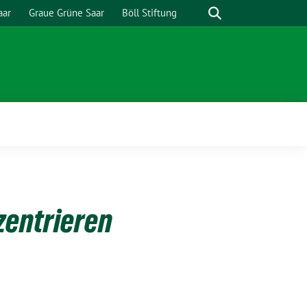
Suche
aar
Graue Grüne Saar
Böll Stiftung
zentrieren