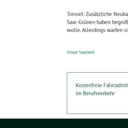
Tressel: Zusätzliche Neub
Saar-Grünen haben begrüßt
wolle. Allerdings warfen 
Grüne Saarland
Kostenfreie Fahrradm
im Berufsverkehr