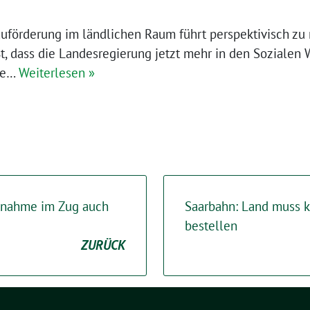
auförderung im ländlichen Raum führt perspektivisch zu
, dass die Landesregierung jetzt mehr in den Sozialen
sie…
Weiterlesen »
itnahme im Zug auch
Saarbahn: Land muss ku
bestellen
ZURÜCK