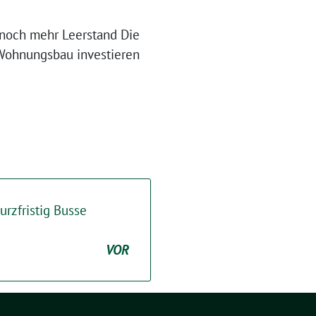
 noch mehr Leerstand Die
 Wohnungsbau investieren
rzfristig Busse
VOR