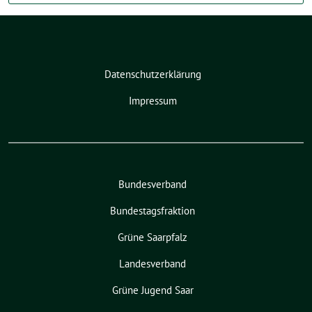
Datenschutzerklärung
Impressum
Bundesverband
Bundestagsfraktion
Grüne Saarpfalz
Landesverband
Grüne Jugend Saar