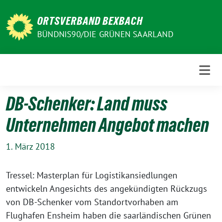
Weiter
zum
ORTSVERBAND BEXBACH
Inhalt
BÜNDNIS90/DIE GRÜNEN SAARLAND
DB-Schenker: Land muss
Unternehmen Angebot machen
1. März 2018
Tressel: Masterplan für Logistikansiedlungen
entwickeln Angesichts des angekündigten Rückzugs
von DB-Schenker vom Standortvorhaben am
Flughafen Ensheim haben die saarländischen Grünen