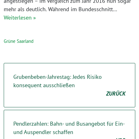
angestiegen – im Vergleich zum Jahr 2016 nun sogar
mehr als deutlich. Während im Bundesschnitt…
Weiterlesen »
Grüne Saarland
Grubenbeben-Jahrestag: Jedes Risiko
konsequent ausschließen
ZURÜCK
Pendlerzahlen: Bahn- und Busangebot für Ein-
und Auspendler schaffen