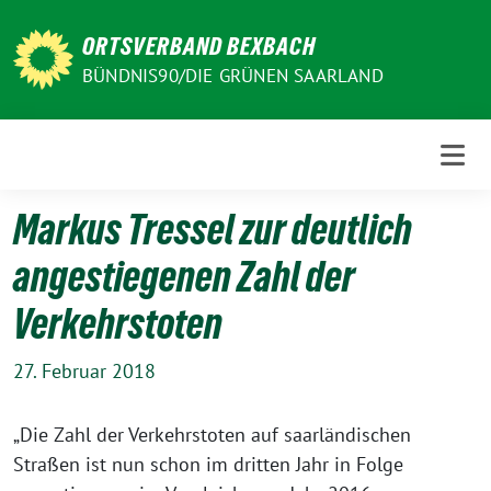
Weiter
zum
ORTSVERBAND BEXBACH
Inhalt
BÜNDNIS90/DIE GRÜNEN SAARLAND
Markus Tressel zur deutlich
angestiegenen Zahl der
Verkehrstoten
27. Februar 2018
„Die Zahl der Verkehrstoten auf saarländischen
Straßen ist nun schon im dritten Jahr in Folge