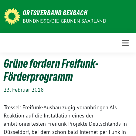
Weiter
zum
ORTSVERBAND BEXBACH
Inhalt
BÜNDNIS90/DIE GRÜNEN SAARLAND
Grüne fordern Freifunk-
Förderprogramm
23. Februar 2018
Tressel: Freifunk-Ausbau zügig voranbringen Als
Reaktion auf die Installation eines der
ambitioniertesten Freifunk-Projekte Deutschlands in
Düsseldorf, bei dem schon bald Internet per Funk in