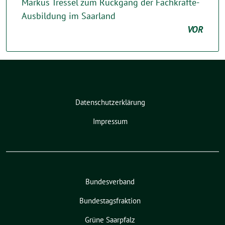
Markus Tressel zum Rückgang der Fachkräfte-
Ausbildung im Saarland
VOR
Datenschutzerklärung
Impressum
Bundesverband
Bundestagsfraktion
Grüne Saarpfalz