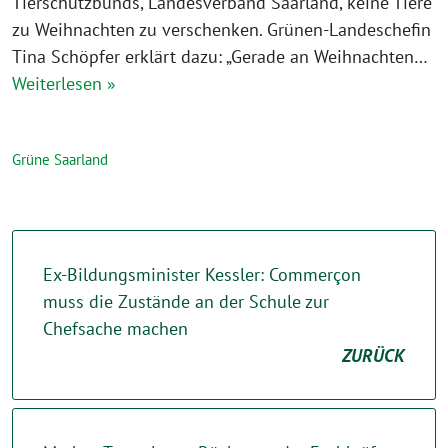
Tierschutzbunds, Landesverband Saarland, keine Tiere
zu Weihnachten zu verschenken. Grünen-Landeschefin
Tina Schöpfer erklärt dazu: „Gerade an Weihnachten…
Weiterlesen »
Grüne Saarland
Ex-Bildungsminister Kessler: Commerçon
muss die Zustände an der Schule zur
Chefsache machen
ZURÜCK