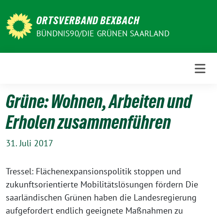
Weiter
zum
ORTSVERBAND BEXBACH
Inhalt
BÜNDNIS90/DIE GRÜNEN SAARLAND
Grüne: Wohnen, Arbeiten und
Erholen zusammenführen
31. Juli 2017
Tressel: Flächenexpansionspolitik stoppen und
zukunftsorientierte Mobilitätslösungen fördern Die
saarländischen Grünen haben die Landesregierung
aufgefordert endlich geeignete Maßnahmen zu