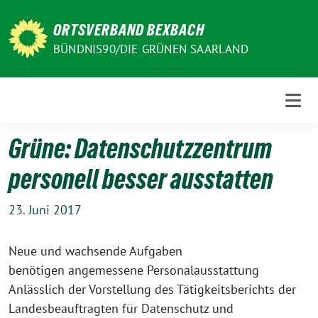
Weiter
zum
ORTSVERBAND BEXBACH
Inhalt
BÜNDNIS90/DIE GRÜNEN SAARLAND
Grüne: Datenschutzzentrum
personell besser ausstatten
23. Juni 2017
Neue und wachsende Aufgaben
benötigen angemessene Personalausstattung
Anlässlich der Vorstellung des Tätigkeitsberichts der
Landesbeauftragten für Datenschutz und