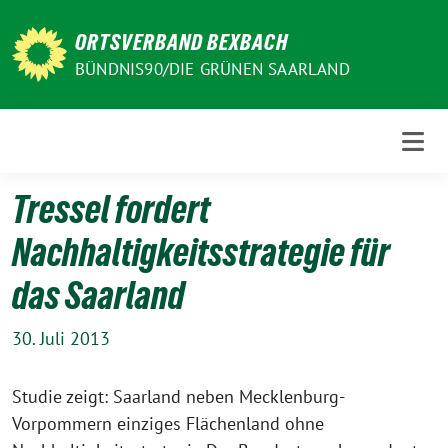
Weiter
zum
ORTSVERBAND BEXBACH
Inhalt
BÜNDNIS90/DIE GRÜNEN SAARLAND
Tressel fordert
Nachhaltigkeitsstrategie für
das Saarland
30. Juli 2013
Studie zeigt: Saarland neben Mecklenburg-
Vorpommern einziges Flächenland ohne