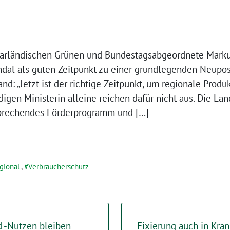
aarländischen Grünen und Bundestagsabgeordnete Markus
dal als guten Zeitpunkt zu einer grundlegenden Neupos
d: „Jetzt ist der richtige Zeitpunkt, um regionale Produ
digen Ministerin alleine reichen dafür nicht aus. Die L
sprechendes Förderprogramm und […]
gional
,
Verbraucherschutz
 -Nutzen bleiben
Fixierung auch in Kra