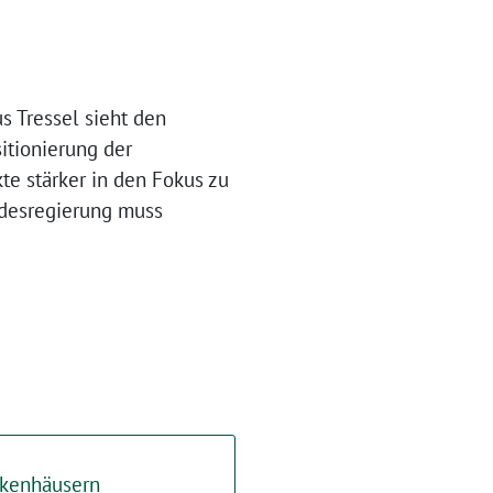
 Tressel sieht den
itionierung der
kte stärker in den Fokus zu
andesregierung muss
nkenhäusern