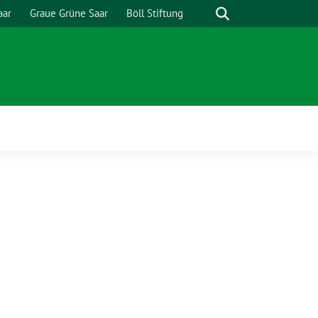
Suche
aar
Graue Grüne Saar
Böll Stiftung