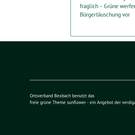
fraglich – Grüne werf
Bürgertäuschung vor
Ortsverband Bexbach benutzt das
freie grüne Theme
sunflower
‐ ein Angebot der
verdig